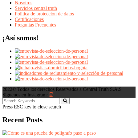
Nosotros
Servicios central truth
Política de protección de datos
Certificaciones
Preguntas Frecuentes
¡Así somos!
2022© Todos los derechos Reservados a Central Truth S.A.S
Síguenos en Instagram:
Press ESC key to close search
Recent Posts