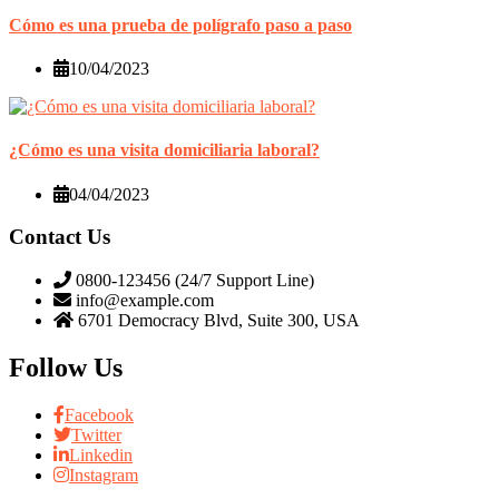
Cómo es una prueba de polígrafo paso a paso
10/04/2023
¿Cómo es una visita domiciliaria laboral?
04/04/2023
Contact Us
0800-123456 (24/7 Support Line)
info@example.com
6701 Democracy Blvd, Suite 300, USA
Follow Us
Facebook
Twitter
Linkedin
Instagram