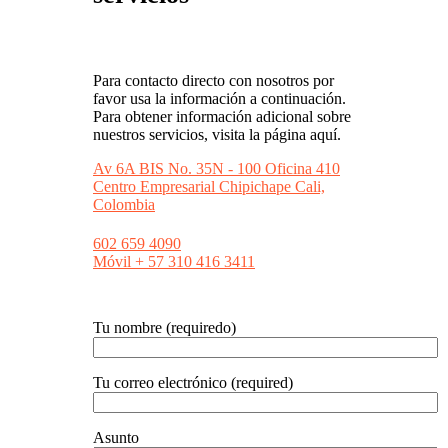
Para contacto directo con nosotros por
favor usa la información a continuación.
Para obtener información adicional sobre
nuestros servicios, visita la página aquí.
Av 6A BIS No. 35N - 100 Oficina 410
Centro Empresarial Chipichape Cali,
Colombia
602 659 4090
Móvil + 57 310 416 3411
Tu nombre (requiredo)
Tu correo electrónico (required)
Asunto