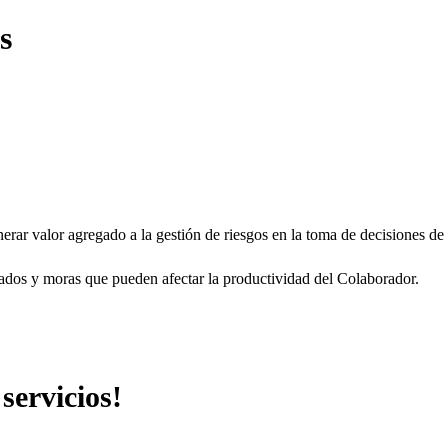
s
rar valor agregado a la gestión de riesgos en la toma de decisiones de n
rados y moras que pueden afectar la productividad del Colaborador.
servicios!