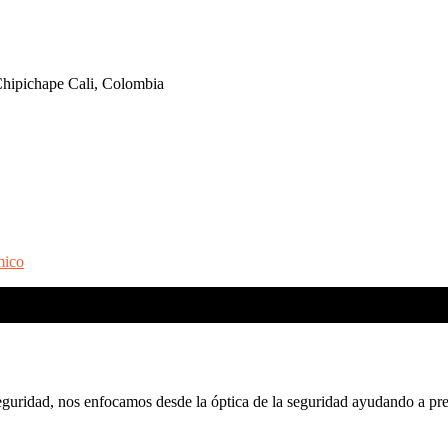
hipichape Cali, Colombia
mico
ridad, nos enfocamos desde la óptica de la seguridad ayudando a preve