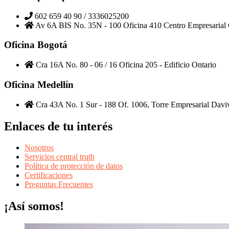
602 659 40 90 / 3336025200
Av 6A BIS No. 35N - 100 Oficina 410 Centro Empresarial 
Oficina Bogotá
Cra 16A No. 80 - 06 / 16 Oficina 205 - Edificio Ontario
Oficina Medellín
Cra 43A No. 1 Sur - 188 Of. 1006, Torre Empresarial Davi
Enlaces de tu interés
Nosotros
Servicios central truth
Política de protección de datos
Certificaciones
Preguntas Frecuentes
¡Así somos!