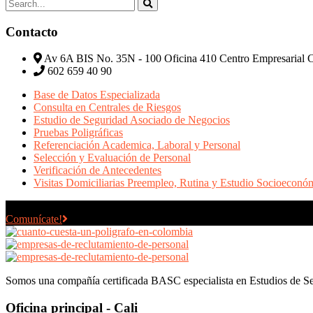
Contacto
Av 6A BIS No. 35N - 100 Oficina 410 Centro Empresarial C
602 659 40 90
Base de Datos Especializada
Consulta en Centrales de Riesgos
Estudio de Seguridad Asociado de Negocios
Pruebas Poligráficas
Referenciación Academica, Laboral y Personal
Selección y Evaluación de Personal
Verificación de Antecedentes
Visitas Domiciliarias Preempleo, Rutina y Estudio Socioeconó
Dudas o Inquietudes ?
Nosotros te Ayudamos!
Comunícate!
Somos una compañía certificada BASC especialista en Estudios de Segu
Oficina principal - Cali