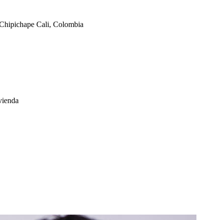
Chipichape Cali, Colombia
vienda